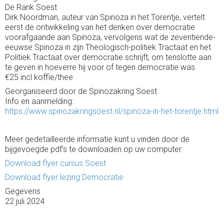
De Rank Soest
Dirk Noordman, auteur van Spinoza in het Torentje, vertelt
eerst de ontwikkeling van het denken over democratie
voorafgaande aan Spinoza, vervolgens wat de zeventiende-
eeuwse Spinoza in zijn Theologisch-politiek Tractaat en het
Politiek Tractaat over democratie schrijft, om tenslotte aan
te geven in hoeverre hij voor of tegen democratie was.
€25 incl koffie/thee
Georganiseerd door de Spinozakring Soest
Info en aanmelding:
https://www.spinozakringsoest.nl/spinoza-in-het-torentje.html
Meer gedetailleerde informatie kunt u vinden door de
bijgevoegde pdf's te downloaden op uw computer:
Download flyer cursus Soest
Download flyer lezing Democratie
Gegevens
22 juli 2024