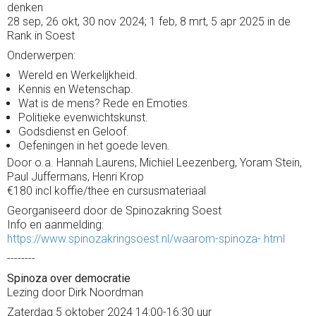
denken
28 sep, 26 okt, 30 nov 2024; 1 feb, 8 mrt, 5 apr 2025 in de
Rank in Soest
Onderwerpen:
Wereld en Werkelijkheid.
Kennis en Wetenschap.
Wat is de mens? Rede en Emoties.
Politieke evenwichtskunst.
Godsdienst en Geloof.
Oefeningen in het goede leven.
Door o.a. Hannah Laurens, Michiel Leezenberg, Yoram Stein,
Paul Juffermans, Henri Krop
€180 incl koffie/thee en cursusmateriaal
Georganiseerd door de Spinozakring Soest
Info en aanmelding:
https://www.spinozakringsoest.nl/waarom-spinoza-.html
--------
Spinoza over democratie
Lezing door Dirk Noordman
Zaterdag 5 oktober 2024 14:00-16:30 uur