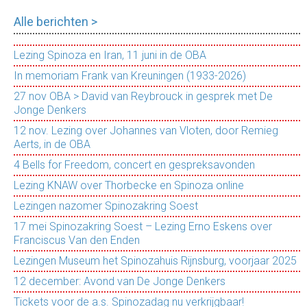
Alle berichten >
Lezing Spinoza en Iran, 11 juni in de OBA
In memoriam Frank van Kreuningen (1933-2026)
27 nov OBA > David van Reybrouck in gesprek met De
Jonge Denkers
12 nov. Lezing over Johannes van Vloten, door Remieg
Aerts, in de OBA
4 Bells for Freedom, concert en gespreksavonden
Lezing KNAW over Thorbecke en Spinoza online
Lezingen nazomer Spinozakring Soest
17 mei Spinozakring Soest – Lezing Erno Eskens over
Franciscus Van den Enden
Lezingen Museum het Spinozahuis Rijnsburg, voorjaar 2025
12 december: Avond van De Jonge Denkers
Tickets voor de a.s. Spinozadag nu verkrijgbaar!