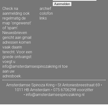
Check na
archief
aanmelding ook
colofon
regelmatig de
links
map 'ongewenst'
of 'spam'.
Nieuwsbrieven
gericht aan gmail
adressen komen
vaak daarin
terecht. Voor een
goede ontvangst
voegt u
info@amsterdamsespinozakring.nl toe
aan uw
adresboek.
Amsterdamse Spinoza Kring • St Antoniesbreestraat 69 •
1011 HB Amsterdam • 075 6706298 voorzitter
•
info@amsterdamsespinozakring.nl