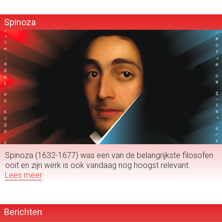
Spinoza
Spinoza (1632-1677) was een van de belangrijkste filosofen
ooit en zijn werk is ook vandaag nog hoogst relevant.
Lees meer
Berichten