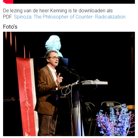
De lezing van de heer Kenning is te downloaden als
PDF.
Spinoza: The Philosopher of Counter- Radicalization.
Foto's