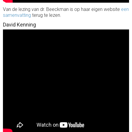
Van de lezing van dr. Beeckman is op haar eigen website
een
samenvatting
terug te lezen.
David Kenning