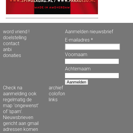
word vriend !
Aanmelden nieuwsbrief
doelstelling
E-mailadres *
contact
anbi
Voornaam
donaties
Achternaam
Check na
archief
aanmelding ook
colofon
regelmatig de
links
map 'ongewenst'
of 'spam'.
Nieuwsbrieven
gericht aan gmail
adressen komen