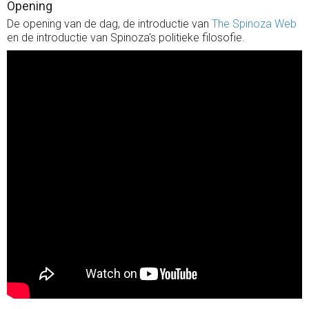
Opening
De opening van de dag, de introductie van
The Spinoza Web
en de introductie van Spinoza's politieke filosofie.