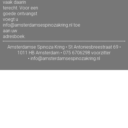
vaak daarin
terecht. Voor een
goede ontvangst
voegt u
info@amsterdamsespinozakring.nl toe
aan uw
adresboek.
Amsterdamse Spinoza Kring • St Antoniesbreestraat 69 •
1011 HB Amsterdam • 075 6706298 voorzitter
•
info@amsterdamsespinozakring.nl