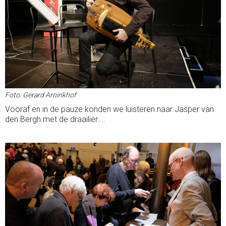
Foto: Gerard Arninkhof
Vooraf en in de pauze konden we luisteren naar Jasper van
den Bergh met de draailier....