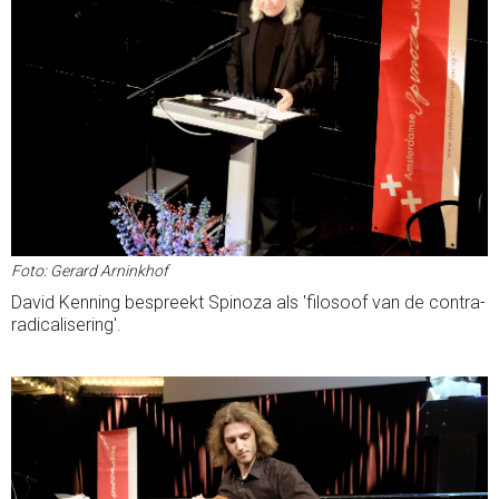
Foto: Gerard Arninkhof
David Kenning bespreekt Spinoza als 'filosoof van de contra-
radicalisering'.