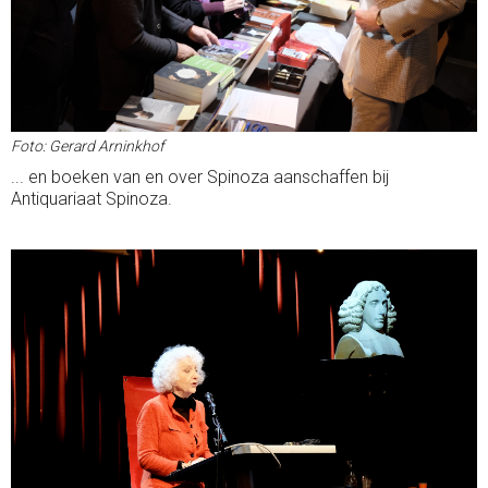
Foto: Gerard Arninkhof
... en boeken van en over Spinoza aanschaffen bij
Antiquariaat Spinoza.