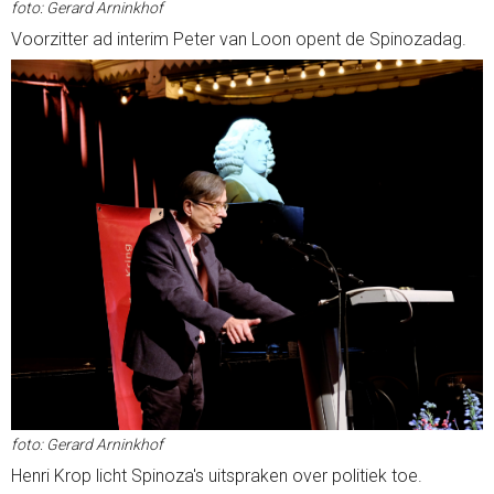
foto: Gerard Arninkhof
Voorzitter ad interim Peter van Loon opent de Spinozadag.
foto: Gerard Arninkhof
Henri Krop licht Spinoza's uitspraken over politiek toe.