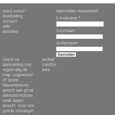
word vriend !
Aanmelden nieuwsbrief
doelstelling
E-mailadres *
contact
anbi
Voornaam
donaties
Achternaam
Check na
archief
aanmelding ook
colofon
regelmatig de
links
map 'ongewenst'
of 'spam'.
Nieuwsbrieven
gericht aan gmail
adressen komen
vaak daarin
terecht. Voor een
goede ontvangst