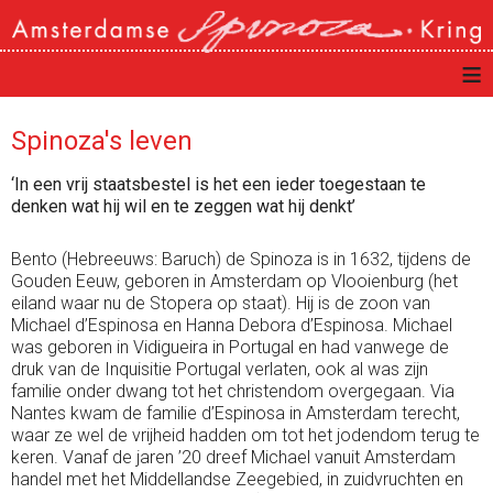
≡
Spinoza's leven
‘In een vrij staatsbestel is het een ieder toegestaan te
denken wat hij wil en te zeggen wat hij denkt’
Bento (Hebreeuws: Baruch) de Spinoza is in 1632, tijdens de
Gouden Eeuw, geboren in Amsterdam op Vlooienburg (het
eiland waar nu de Stopera op staat). Hij is de zoon van
Michael d’Espinosa en Hanna Debora d’Espinosa. Michael
was geboren in Vidigueira in Portugal en had vanwege de
druk van de Inquisitie Portugal verlaten, ook al was zijn
familie onder dwang tot het christendom overgegaan. Via
Nantes kwam de familie d’Espinosa in Amsterdam terecht,
waar ze wel de vrijheid hadden om tot het jodendom terug te
keren. Vanaf de jaren ’20 dreef Michael vanuit Amsterdam
handel met het Middellandse Zeegebied, in zuidvruchten en