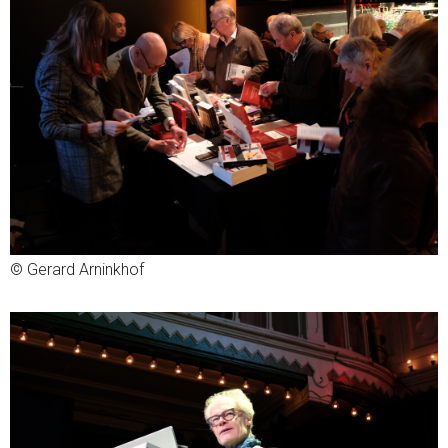
© Gerard Arninkhof