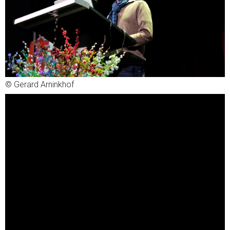
© Gerard Arninkhof