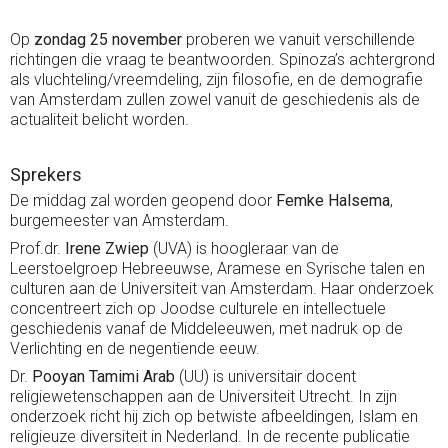
Op
zondag 25 november
proberen we vanuit verschillende
richtingen die vraag te beantwoorden. Spinoza’s achtergrond
als vluchteling/vreemdeling, zijn filosofie, en de demografie
van Amsterdam zullen zowel vanuit de geschiedenis als de
actualiteit belicht worden.
Sprekers
De middag zal worden geopend door
Femke Halsema
,
burgemeester van Amsterdam.
Prof.dr.
Irene Zwiep
(UVA) is hoogleraar van de
Leerstoelgroep Hebreeuwse, Aramese en Syrische talen en
culturen aan de Universiteit van Amsterdam. Haar onderzoek
concentreert zich op Joodse culturele en intellectuele
geschiedenis vanaf de Middeleeuwen, met nadruk op de
Verlichting en de negentiende eeuw.
Dr.
Pooyan Tamimi Arab
(UU) is universitair docent
religiewetenschappen aan de Universiteit Utrecht. In zijn
onderzoek richt hij zich op betwiste afbeeldingen, Islam en
religieuze diversiteit in Nederland. In de recente publicatie