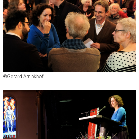
©Gerard Arninkhof