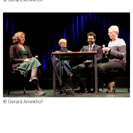
© Gerard Arninkhof