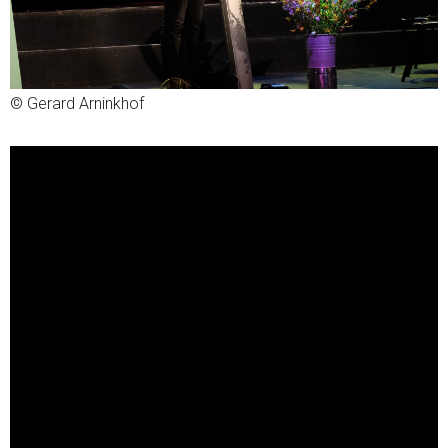
© Gerard Arninkhof