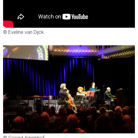
© Eveline van Dijck
© Gerard Arninkhof