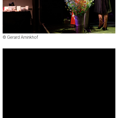
© Gerard Arninkhof