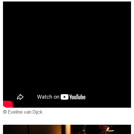
© Eveline van Dijck