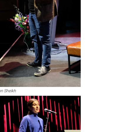
n Sheikh