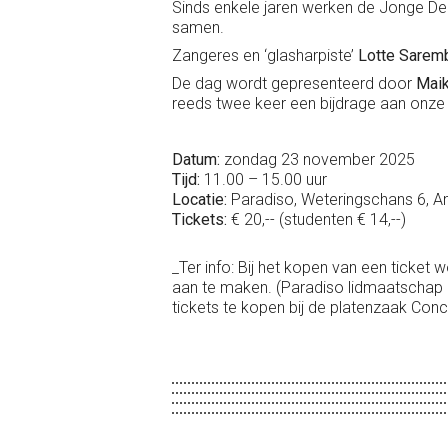
Sinds enkele jaren werken de Jonge D
samen.
Zangeres en ‘glasharpiste’
Lotte Sarem
De dag wordt gepresenteerd door
Maik
reeds twee keer een bijdrage aan onze
Datum:
zondag 23 november 2025
Tijd:
11.00 – 15.00 uur
Locatie:
Paradiso, Weteringschans 6, 
Tickets:
€ 20,-- (studenten € 14,--)
_Ter info: Bij het kopen van een ticket 
aan te maken. (Paradiso lidmaatschap i
tickets te kopen bij de platenzaak Con