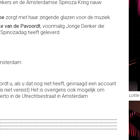
enkers en de Amsterdamse Spinoza Kring nauw
be
zorgt met haar zingende glazen voor de muziek.
e van de Pavoordt
, voormalig Jonge Denker die
 Spinozadag heeft geleverd.
Amsterdam
wordt u, als u dat nog niet heeft, gevraagd een account
s niet vereist) Het is overigens ook mogelijk om
Lotte
certo in de Utrechtsestraat in Amsterdam.