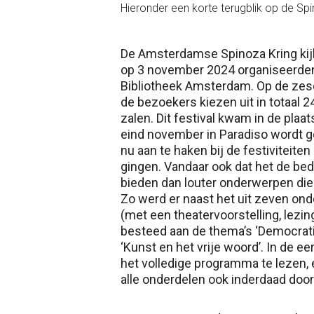
Hieronder een korte terugblik op de S
De Amsterdamse Spinoza Kring kijk
op 3 november 2024 organiseerden
Bibliotheek Amsterdam. Op de zes
de bezoekers kiezen uit in totaal 
zalen. Dit festival kwam in de plaat
eind november in Paradiso wordt
nu aan te haken bij de festiviteite
gingen. Vandaar ook dat het de b
bieden dan louter onderwerpen di
Zo werd er naast het uit zeven ond
(met een theatervoorstelling, lez
besteed aan de thema’s ‘Democratie 
‘Kunst en het vrije woord’. In de e
het volledige programma te lezen, 
alle onderdelen ook inderdaad doo