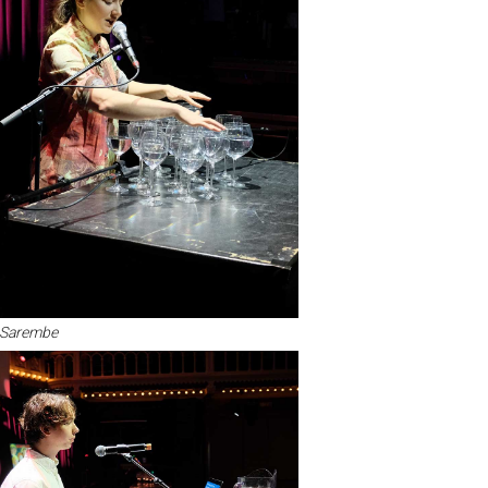
 Sarembe