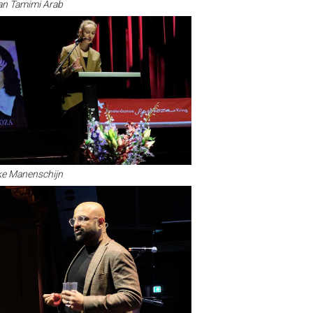
n Tamimi Arab
ke Manenschijn