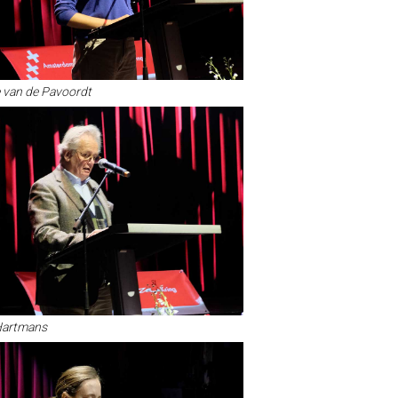
 van de Pavoordt
Hartmans