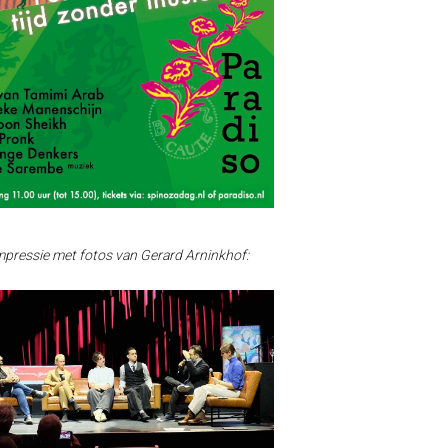
mpressie met fotos van Gerard Arninkhof: