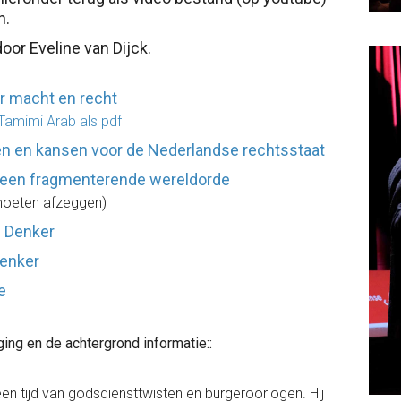
n.
oor Eveline van Dijck.
r macht en recht
Tamimi Arab als pdf
en en kansen voor de Nederlandse rechtsstaat
n een fragmenterende wereldorde
 moeten afzeggen)
 Denker
enker
e
ging en de achtergrond informatie::
n tijd van godsdiensttwisten en burgeroorlogen. Hij