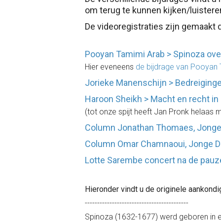
om terug te kunnen kijken/luistere
De videoregistraties zijn gemaakt d
Pooyan Tamimi Arab > Spinoza ove
Hier eveneens
de bijdrage van Pooyan 
Jorieke Manenschijn > Bedreiging
Haroon Sheikh > Macht en recht i
(tot onze spijt heeft Jan Pronk helaas
Column Jonathan Thomaes, Jonge
Column Omar Chamnaoui, Jonge D
Lotte Sarembe concert na de pauz
Hieronder vindt u de originele aankondi
------------------------------------------
Spinoza (1632-1677) werd geboren in ee