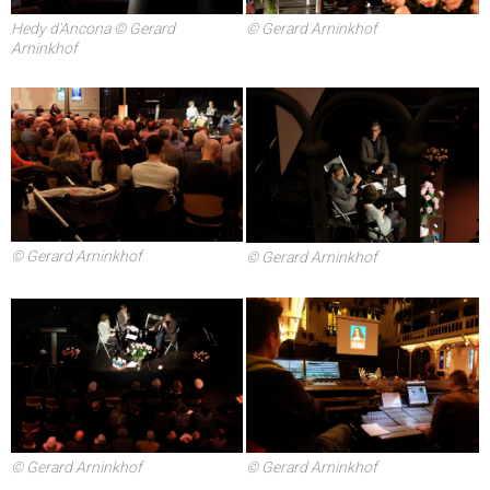
© Gerard Arninkhof
Hedy d'Ancona © Gerard
Arninkhof
© Gerard Arninkhof
© Gerard Arninkhof
© Gerard Arninkhof
© Gerard Arninkhof