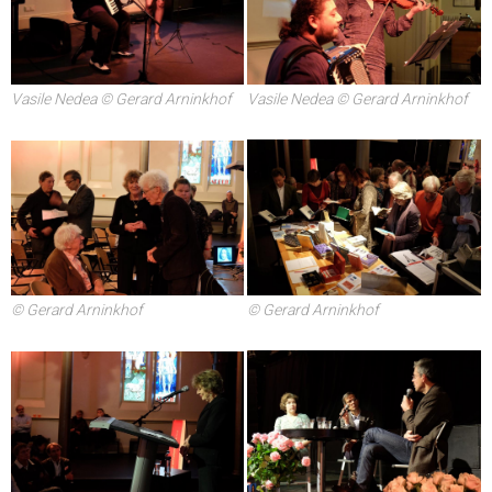
Vasile Nedea © Gerard Arninkhof
Vasile Nedea © Gerard Arninkhof
© Gerard Arninkhof
© Gerard Arninkhof