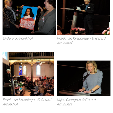
Frank van Kreuningen © Gerard
© Gerard Arninkhof
Arninkhof
Frank van Kreuningen © Gerard
Kajsa Ollongren © Gerard
Arninkhof
Arninkhof