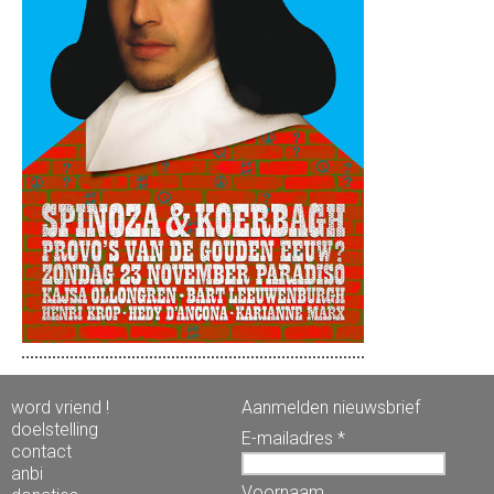
word vriend !
Aanmelden nieuwsbrief
doelstelling
E-mailadres *
contact
anbi
Voornaam