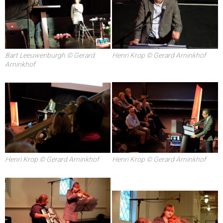
Henri Krop © Gerard Arninkhof
Bart Leeuwenburgh © Gerard
Arninkhof
Henri Krop © Gerard Arninkhof
Henri Krop © Gerard Arninkhof