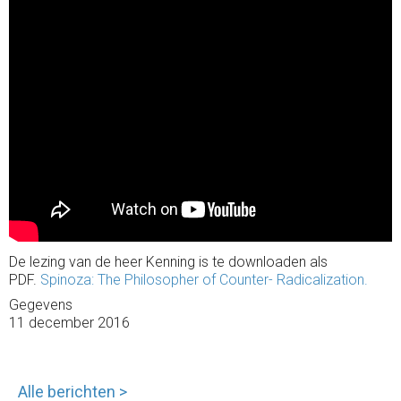
De lezing van de heer Kenning is te downloaden als
PDF.
Spinoza: The Philosopher of Counter- Radicalization.
Gegevens
11 december 2016
Alle berichten >