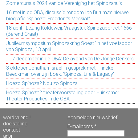
Zomercursus 2024 van de Vereniging het Spinozahuis
16 mei in de OBA, discussie rondom Ian Buruma’s nieuwe
biografie 'Spinoza: Freedom’s Messiah'.
18 april - Lezing Koldeweij: Vraagstuk Spinozaportret 1666
(Barend Graat)
Jubileumsymposium Spinozakring Soest 'In het voetspoor
van Spinoza', 13 april
.... 7 december in de OBA: De avond van De Jonge Denkers
3 oktober Jonathan Israel in gesprek met Tinneke
Beeckman over zijn boek: 'Spinoza: Life & Legacy'
Hoezo Spinoza? Nou zo Spinoza!
Hoezo Spinoza? theatervoorstelling door Huiskamer
Theater Producties in de OBA
word vriend !
Aanmelden nieuwsbrief
doelstelling
E-mailadres *
contact
anbi