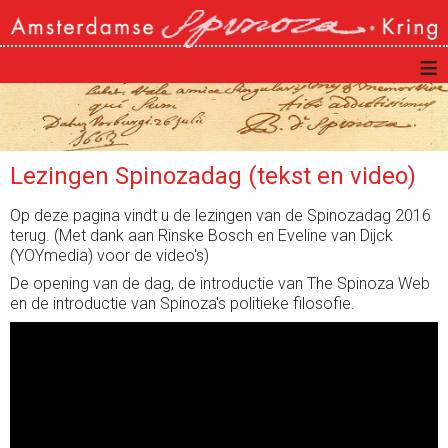
≡
Lezingen Spinozadag (tekst en video)
Op deze pagina vindt u de lezingen van de Spinozadag 2016
terug. (Met dank aan Rinske Bosch en Eveline van Dijck
(YOYmedia) voor de video's)
De opening van de dag, de introductie van The Spinoza Web
en de introductie van Spinoza's politieke filosofie.