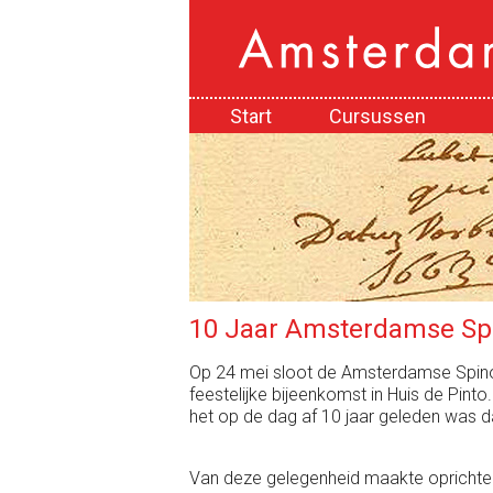
Start
Cursussen
10 Jaar Amsterdamse Sp
Op 24 mei sloot de Amsterdamse Spinoza
feestelijke bijeenkomst in Huis de Pinto
het op de dag af 10 jaar geleden was dat
Van deze gelegenheid maakte oprichter 