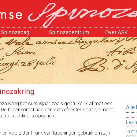
Spinozadag
Spinozacentrum
Over ASK
inozakring
 Kring het cursusjaar zoals gebruikelijk af met een
Alle
. De bijeenkomst had een extra feestelijk tintje, omdat
 de stichting is opgericht.
Lezin
In m
en voorzitter Frank van Kreuningen gebruik om zijn