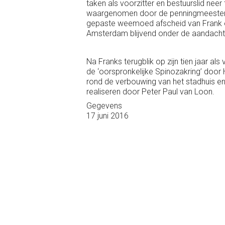
taken als voorzitter en bestuurslid nee
waargenomen door de penningmeester, 
gepaste weemoed afscheid van Frank e
Amsterdam blijvend onder de aandacht
Na Franks terugblik op zijn tien jaar als
de ‘oorspronkelijke Spinozakring’ door 
rond de verbouwing van het stadhuis 
realiseren door Peter Paul van Loon.
Gegevens
17 juni 2016