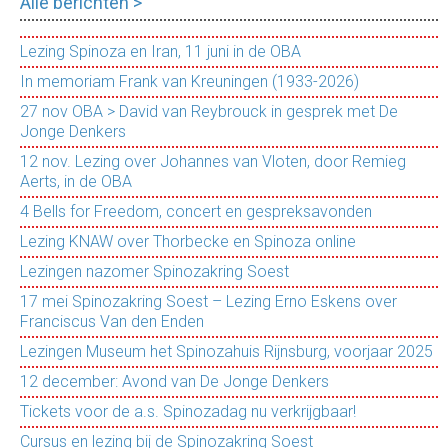
Alle berichten >
Lezing Spinoza en Iran, 11 juni in de OBA
In memoriam Frank van Kreuningen (1933-2026)
27 nov OBA > David van Reybrouck in gesprek met De
Jonge Denkers
12 nov. Lezing over Johannes van Vloten, door Remieg
Aerts, in de OBA
4 Bells for Freedom, concert en gespreksavonden
Lezing KNAW over Thorbecke en Spinoza online
Lezingen nazomer Spinozakring Soest
17 mei Spinozakring Soest – Lezing Erno Eskens over
Franciscus Van den Enden
Lezingen Museum het Spinozahuis Rijnsburg, voorjaar 2025
12 december: Avond van De Jonge Denkers
Tickets voor de a.s. Spinozadag nu verkrijgbaar!
Cursus en lezing bij de Spinozakring Soest