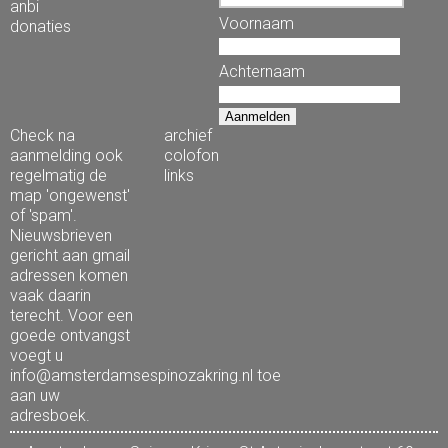
anbi
Voornaam
donaties
Achternaam
Check na
archief
aanmelding ook
colofon
regelmatig de
links
map 'ongewenst'
of 'spam'.
Nieuwsbrieven
gericht aan gmail
adressen komen
vaak daarin
terecht. Voor een
goede ontvangst
voegt u
info@amsterdamsespinozakring.nl toe
aan uw
adresboek.