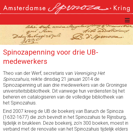
≡
Spinozapenning voor drie UB-
medewerkers
Theo van der Werf, secretaris van
Vereniging Het
Spinozahuis
, reikte dinsdag 21 januari 2014 de
Spinozapenning uit aan drie medewerkers van de Groningse
universiteitsbibliotheek. Dit vanwege hun verdiensten bij het
beheren en catalogiseren van de volledige bibliotheek van
het Spinozahuis.
Eind 2007 kreeg de UB de boekerij van Baruch de Spinoza
(1632-1677) die zich bevindt in het Spinozahuis te Rijnsburg,
tijdelijk in bruikleen. Deze boekerij, zo'n 300 boeken, moest in
verband met de renovatie van het Spinozahuis tijdelijk elders